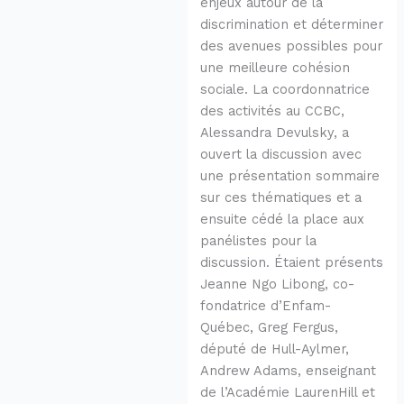
enjeux autour de la
discrimination et déterminer
des avenues possibles pour
une meilleure cohésion
sociale. La coordonnatrice
des activités au CCBC,
Alessandra Devulsky, a
ouvert la discussion avec
une présentation sommaire
sur ces thématiques et a
ensuite cédé la place aux
panélistes pour la
discussion. Étaient présents
Jeanne Ngo Libong, co-
fondatrice d’Enfam-
Québec, Greg Fergus,
député de Hull-Aylmer,
Andrew Adams, enseignant
de l’Académie LaurenHill et