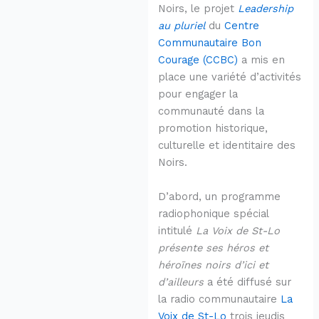
Noirs, le projet
Leadership
au pluriel
du
Centre
Communautaire Bon
Courage (CCBC)
a mis en
place une variété d’activités
pour engager la
communauté dans la
promotion historique,
culturelle et identitaire des
Noirs.
D’abord, un programme
radiophonique spécial
intitulé
La Voix de St-Lo
présente ses héros et
héroïnes noirs d’ici et
d’ailleurs
a été diffusé sur
la radio communautaire
La
Voix de St-Lo
trois jeudis