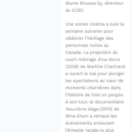
Mame Moussa Sy, directeur
du CCBC.
Une soirée cinéma a suivi la
semaine suivante pour
célébrer l’héritage des
personnes noires au
Canada. La projection du
court-métrage
Âme Noire
(2009) de Martine Chartrand
a ouvert le bal pour plonger
les spectateurs au cœur de
moments charnières dans
l’histoire de tout un peuple.
À son tour, le documentaire
Neuvième étage
(2015) de
Mina Shum a retracé les
événements entourant
l’émeute raciale la plus