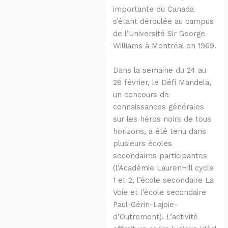
importante du Canada
s’étant déroulée au campus
de l’Université Sir George
Williams à Montréal en 1969.
Dans la semaine du 24 au
28 février, le Défi Mandela,
un concours de
connaissances générales
sur les héros noirs de tous
horizons, a été tenu dans
plusieurs écoles
secondaires participantes
(l’Académie LaurenHill cycle
1 et 2, l’école secondaire La
Voie et l’école secondaire
Paul-Gérin-Lajoie-
d’Outremont). L’activité