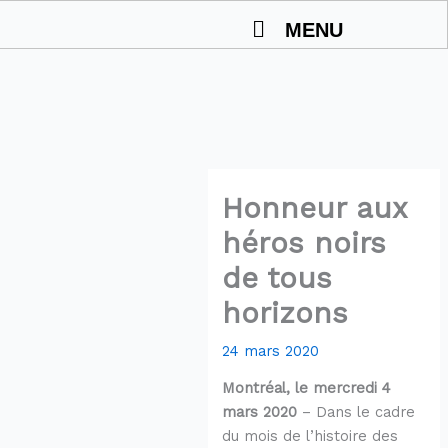
Aller
MENU
au
contenu
Honneur aux
héros noirs
de tous
horizons
24 mars 2020
Montréal, le mercredi 4
mars 2020
– Dans le cadre
du mois de l’histoire des