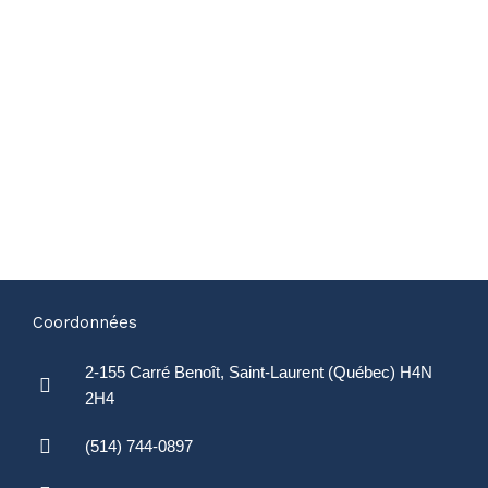
Coordonnées
2-155 Carré Benoît, Saint-Laurent (Québec) H4N
2H4
(514) 744-0897