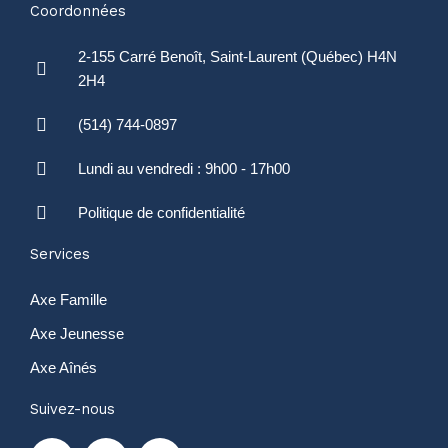
Coordonnées
2-155 Carré Benoît, Saint-Laurent (Québec) H4N
2H4
(514) 744-0897
Lundi au vendredi : 9h00 - 17h00
Politique de confidentialité
Services
Axe Famille
Axe Jeunesse
Axe Aînés
Suivez-nous
F
Y
I