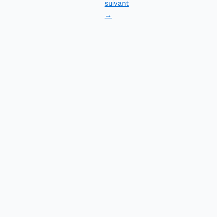
suivant
→