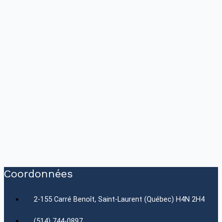
Coordonnées
2-155 Carré Benoît, Saint-Laurent (Québec) H4N 2H4
(514) 744-0897