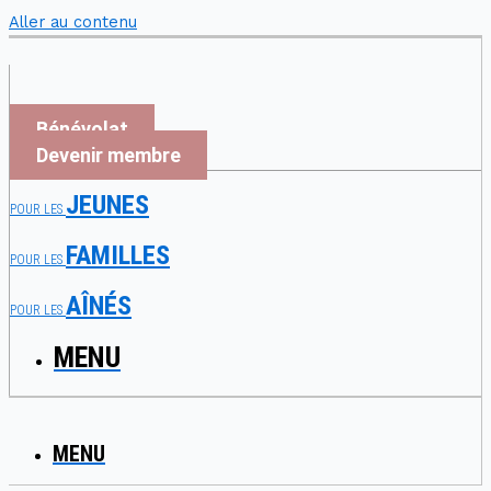
Aller au contenu
Bénévolat
Devenir membre
JEUNES
POUR LES
FAMILLES
POUR LES
AÎNÉS
POUR LES
MENU
MENU