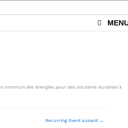
MEN
 en commun des énergies pour des solutions durables à
Recurring Event suivant
→