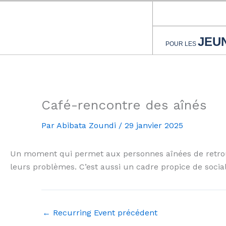
Aller
au
contenu
JEU
POUR LES
Café-rencontre des aînés
Par
Abibata Zoundi
/
29 janvier 2025
Un moment qui permet aux personnes aînées de retr
leurs problèmes
.
C’est aussi un cadre propice de social
←
Recurring Event précédent