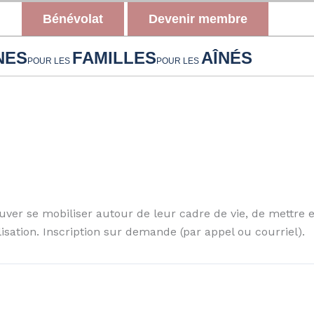
Bénévolat
Devenir membre
NES
FAMILLES
AÎNÉS
POUR LES
POUR LES
ouver
se mobiliser autour de leur cadre de vie, de mettre
isation. Inscription sur demande (par appel ou courriel).