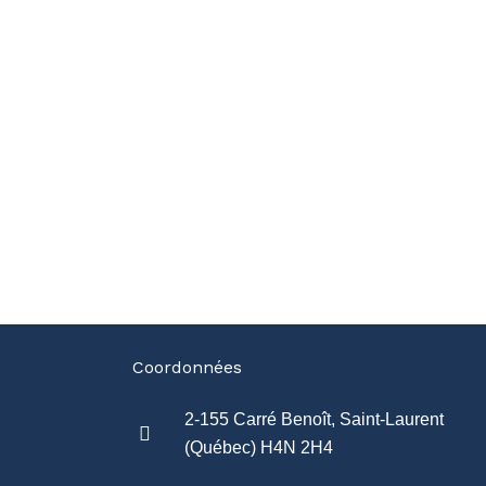
Coordonnées
2-155 Carré Benoît, Saint-Laurent
(Québec) H4N 2H4