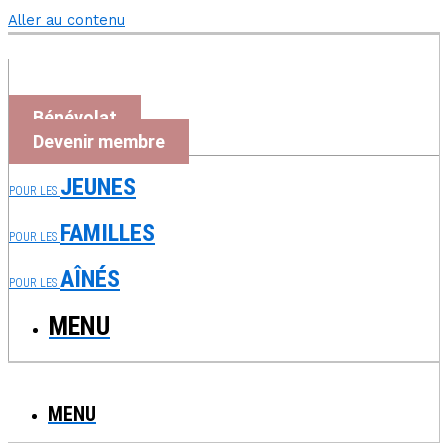
Aller au contenu
Bénévolat
Devenir membre
JEUNES
POUR LES
FAMILLES
POUR LES
AÎNÉS
POUR LES
MENU
MENU