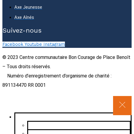
Axe Jeunesse
Axe Aînés
Suivez-nous
Facebook
Youtube
Instagram
© 2023 Centre communautaire Bon Courage de Place Benoît
– Tous droits réservés.
Numéro d’enregistrement d’organisme de charité :
891134470 RR 0001
A propos
Approche
L’organisme