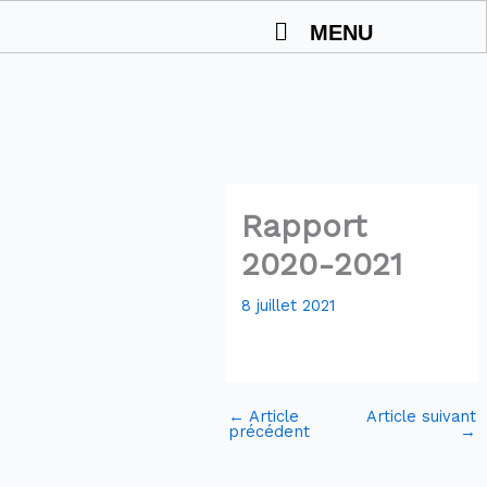
Aller
MENU
au
contenu
Rapport
2020-2021
8 juillet 2021
←
Article
Article suivant
précédent
→