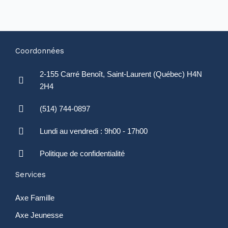
Coordonnées
2-155 Carré Benoît, Saint-Laurent (Québec) H4N
2H4
(514) 744-0897
Lundi au vendredi : 9h00 - 17h00
Politique de confidentialité
Services
Axe Famille
Axe Jeunesse