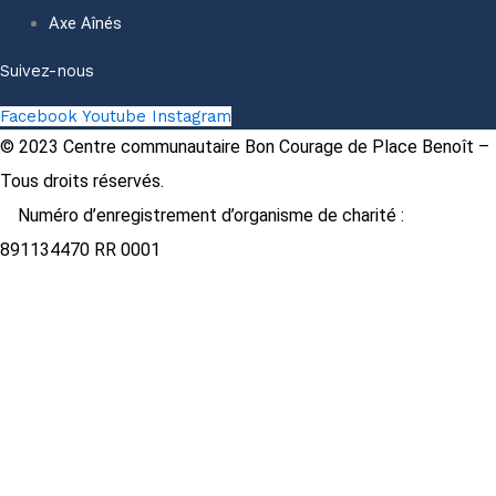
Axe Aînés
Suivez-nous
Facebook
Youtube
Instagram
© 2023 Centre communautaire Bon Courage de Place Benoît –
Tous droits réservés.
Numéro d’enregistrement d’organisme de charité :
891134470 RR 0001
A propos
Approche
L’organisme
Bâtisseurs
Équipe