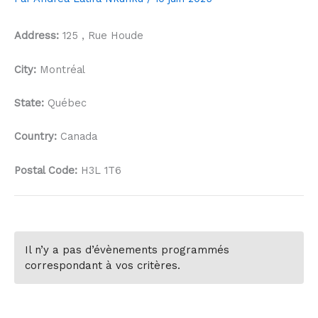
Address:
125 , Rue Houde
City:
Montréal
State:
Québec
Country:
Canada
Postal Code:
H3L 1T6
Il n’y a pas d’évènements programmés
correspondant à vos critères.